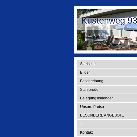
Küstenweg 9
Startseite
Bilder
Beschreibung
Stahlbrode
Belegungskalender
Unsere Preise
BESONDERE ANGEBOTE
--
Kontakt